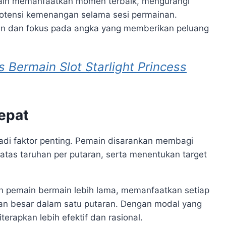
ain memanfaatkan momen terbaik, mengurangi
potensi kemenangan selama sesi permainan.
plin dan fokus pada angka yang memberikan peluang
s Bermain Slot Starlight Princess
epat
jadi faktor penting. Pemain disarankan membagi
tas taruhan per putaran, serta menentukan target
 pemain bermain lebih lama, memanfaatkan setiap
ian besar dalam satu putaran. Dengan modal yang
iterapkan lebih efektif dan rasional.