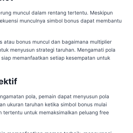
derung muncul dalam rentang tertentu. Meskipun
p frekuensi munculnya simbol bonus dapat membantu
s atau bonus muncul dan bagaimana multiplier
ntuk menyusun strategi taruhan. Mengamati pola
h siap memanfaatkan setiap kesempatan untuk
ktif
gamatan pola, pemain dapat menyusun pola
an ukuran taruhan ketika simbol bonus mulai
 tertentu untuk memaksimalkan peluang free