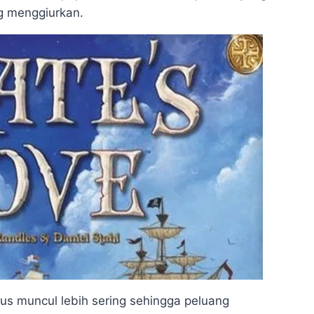
ng menggiurkan.
us muncul lebih sering sehingga peluang