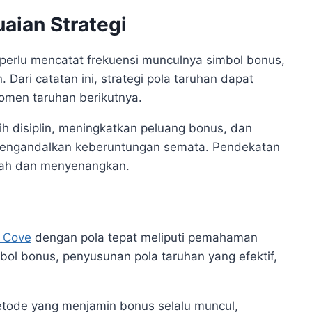
aian Strategi
n perlu mencatat frekuensi munculnya simbol bonus,
. Dari catatan ini, strategi pola taruhan dapat
omen taruhan berikutnya.
h disiplin, meningkatkan peluang bonus, dan
ngandalkan keberuntungan semata. Pendekatan
rah dan menyenangkan.
s Cove
dengan pola tepat meliputi pemahaman
l bonus, penyusunan pola taruhan yang efektif,
metode yang menjamin bonus selalu muncul,