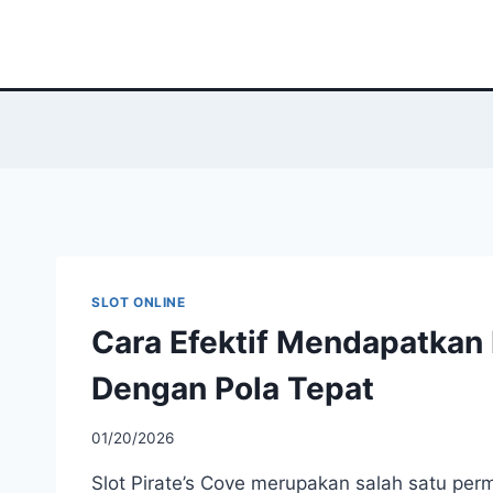
Skip
to
content
SLOT ONLINE
Cara Efektif Mendapatkan 
Dengan Pola Tepat
01/20/2026
Slot Pirate’s Cove merupakan salah satu perm