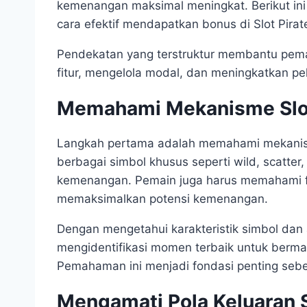
kemenangan maksimal meningkat. Berikut in
cara efektif mendapatkan bonus di Slot Pirat
Pendekatan yang terstruktur membantu pe
fitur, mengelola modal, dan meningkatkan pe
Memahami Mekanisme Slot
Langkah pertama adalah memahami mekanisme
berbagai simbol khusus seperti wild, scatte
kemenangan. Pemain juga harus memahami fitu
memaksimalkan potensi kemenangan.
Dengan mengetahui karakteristik simbol dan
mengidentifikasi momen terbaik untuk bermai
Pemahaman ini menjadi fondasi penting sebe
Mengamati Pola Keluaran 