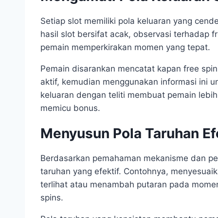
Setiap slot memiliki pola keluaran yang cen
hasil slot bersifat acak, observasi terhada
pemain memperkirakan momen yang tepat.
Pemain disarankan mencatat kapan free spin
aktif, kemudian menggunakan informasi ini u
keluaran dengan teliti membuat pemain lebi
memicu bonus.
Menyusun Pola Taruhan Efe
Berdasarkan pemahaman mekanisme dan pen
taruhan yang efektif. Contohnya, menyesuaik
terlihat atau menambah putaran pada momen
spins.