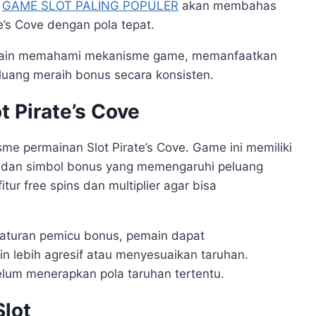
i
GAME SLOT PALING POPULER
akan membahas
e’s Cove dengan pola tepat.
main memahami mekanisme game, memanfaatkan
luang meraih bonus secara konsisten.
 Pirate’s Cove
 permainan Slot Pirate’s Cove. Game ini memiliki
r, dan simbol bonus yang memengaruhi peluang
r free spins dan multiplier agar bisa
 aturan pemicu bonus, pemain dapat
n lebih agresif atau menyesuaikan taruhan.
lum menerapkan pola taruhan tertentu.
Slot