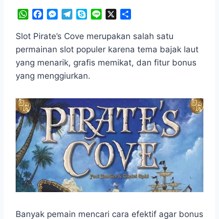
W
F
M
T
S
L
X
S
h
a
e
e
k
i
h
a
c
s
l
y
n
a
Slot Pirate’s Cove merupakan salah satu
t
e
s
e
p
e
r
permainan slot populer karena tema bajak laut
s
b
e
g
e
e
yang menarik, grafis memikat, dan fitur bonus
A
o
n
r
yang menggiurkan.
p
o
g
a
p
k
e
m
r
Banyak pemain mencari cara efektif agar bonus