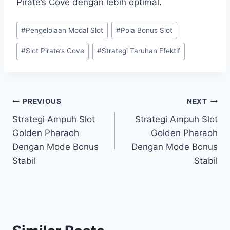
Pirate’s Cove dengan lebih optimal.
Post
#
Pengelolaan Modal Slot
#
Pola Bonus Slot
Tags:
#
Slot Pirate’s Cove
#
Strategi Taruhan Efektif
Post
PREVIOUS
NEXT
Strategi Ampuh Slot
Strategi Ampuh Slot
navigation
Golden Pharaoh
Golden Pharaoh
Dengan Mode Bonus
Dengan Mode Bonus
Stabil
Stabil