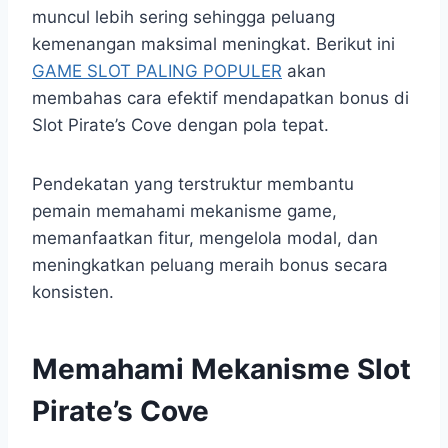
muncul lebih sering sehingga peluang
kemenangan maksimal meningkat. Berikut ini
GAME SLOT PALING POPULER
akan
membahas cara efektif mendapatkan bonus di
Slot Pirate’s Cove dengan pola tepat.
Pendekatan yang terstruktur membantu
pemain memahami mekanisme game,
memanfaatkan fitur, mengelola modal, dan
meningkatkan peluang meraih bonus secara
konsisten.
Memahami Mekanisme Slot
Pirate’s Cove