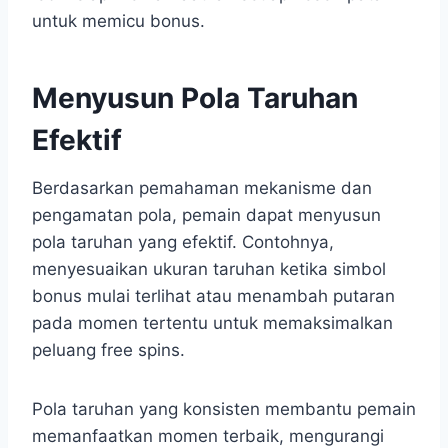
untuk memicu bonus.
Menyusun Pola Taruhan
Efektif
Berdasarkan pemahaman mekanisme dan
pengamatan pola, pemain dapat menyusun
pola taruhan yang efektif. Contohnya,
menyesuaikan ukuran taruhan ketika simbol
bonus mulai terlihat atau menambah putaran
pada momen tertentu untuk memaksimalkan
peluang free spins.
Pola taruhan yang konsisten membantu pemain
memanfaatkan momen terbaik, mengurangi