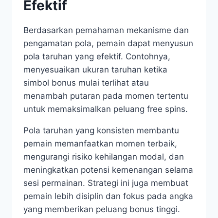
Efektif
Berdasarkan pemahaman mekanisme dan
pengamatan pola, pemain dapat menyusun
pola taruhan yang efektif. Contohnya,
menyesuaikan ukuran taruhan ketika
simbol bonus mulai terlihat atau
menambah putaran pada momen tertentu
untuk memaksimalkan peluang free spins.
Pola taruhan yang konsisten membantu
pemain memanfaatkan momen terbaik,
mengurangi risiko kehilangan modal, dan
meningkatkan potensi kemenangan selama
sesi permainan. Strategi ini juga membuat
pemain lebih disiplin dan fokus pada angka
yang memberikan peluang bonus tinggi.