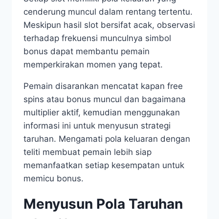
cenderung muncul dalam rentang tertentu.
Meskipun hasil slot bersifat acak, observasi
terhadap frekuensi munculnya simbol
bonus dapat membantu pemain
memperkirakan momen yang tepat.
Pemain disarankan mencatat kapan free
spins atau bonus muncul dan bagaimana
multiplier aktif, kemudian menggunakan
informasi ini untuk menyusun strategi
taruhan. Mengamati pola keluaran dengan
teliti membuat pemain lebih siap
memanfaatkan setiap kesempatan untuk
memicu bonus.
Menyusun Pola Taruhan