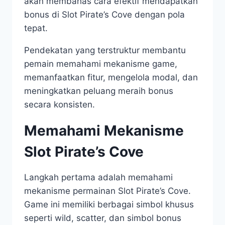
akan membahas cara efektif mendapatkan
bonus di Slot Pirate’s Cove dengan pola
tepat.
Pendekatan yang terstruktur membantu
pemain memahami mekanisme game,
memanfaatkan fitur, mengelola modal, dan
meningkatkan peluang meraih bonus
secara konsisten.
Memahami Mekanisme
Slot Pirate’s Cove
Langkah pertama adalah memahami
mekanisme permainan Slot Pirate’s Cove.
Game ini memiliki berbagai simbol khusus
seperti wild, scatter, dan simbol bonus