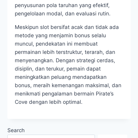
penyusunan pola taruhan yang efektif,
pengelolaan modal, dan evaluasi rutin.
Meskipun slot bersifat acak dan tidak ada
metode yang menjamin bonus selalu
muncul, pendekatan ini membuat
permainan lebih terstruktur, terarah, dan
menyenangkan. Dengan strategi cerdas,
disiplin, dan terukur, pemain dapat
meningkatkan peluang mendapatkan
bonus, meraih kemenangan maksimal, dan
menikmati pengalaman bermain Pirate’s
Cove dengan lebih optimal.
Search