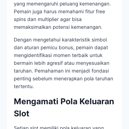
yang memengaruhi peluang kemenangan.
Pemain juga harus memahami fitur free
spins dan multiplier agar bisa
memaksimalkan potensi kemenangan.
Dengan mengetahui karakteristik simbol
dan aturan pemicu bonus, pemain dapat
mengidentifikasi momen terbaik untuk
bermain lebih agresif atau menyesuaikan
taruhan. Pemahaman ini menjadi fondasi
penting sebelum menerapkan pola taruhan
tertentu.
Mengamati Pola Keluaran
Slot
Setiap slot memiliki pola keluaran yang