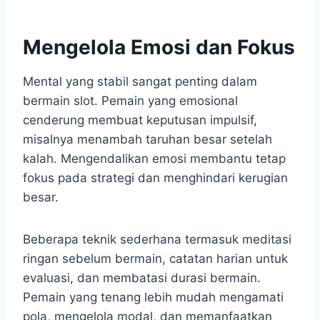
Mengelola Emosi dan Fokus
Mental yang stabil sangat penting dalam
bermain slot. Pemain yang emosional
cenderung membuat keputusan impulsif,
misalnya menambah taruhan besar setelah
kalah. Mengendalikan emosi membantu tetap
fokus pada strategi dan menghindari kerugian
besar.
Beberapa teknik sederhana termasuk meditasi
ringan sebelum bermain, catatan harian untuk
evaluasi, dan membatasi durasi bermain.
Pemain yang tenang lebih mudah mengamati
pola, mengelola modal, dan memanfaatkan