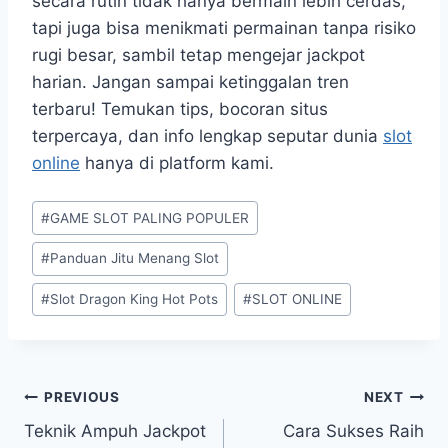
secara rutin tidak hanya bermain lebih cerdas,
tapi juga bisa menikmati permainan tanpa risiko
rugi besar, sambil tetap mengejar jackpot
harian. Jangan sampai ketinggalan tren
terbaru! Temukan tips, bocoran situs
terpercaya, dan info lengkap seputar dunia
slot
online
hanya di platform kami.
Post
#
GAME SLOT PALING POPULER
Tags:
#
Panduan Jitu Menang Slot
#
Slot Dragon King Hot Pots
#
SLOT ONLINE
Post
PREVIOUS
NEXT
Teknik Ampuh Jackpot
Cara Sukses Raih
navigation