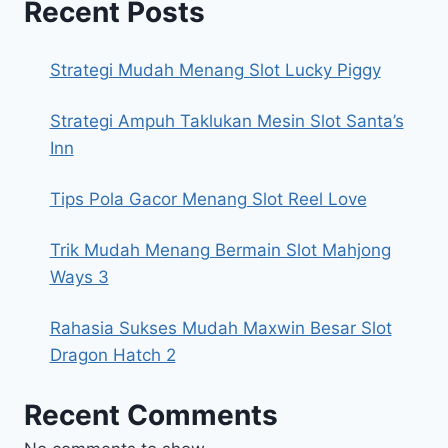
Recent Posts
Strategi Mudah Menang Slot Lucky Piggy
Strategi Ampuh Taklukan Mesin Slot Santa’s
Inn
Tips Pola Gacor Menang Slot Reel Love
Trik Mudah Menang Bermain Slot Mahjong
Ways 3
Rahasia Sukses Mudah Maxwin Besar Slot
Dragon Hatch 2
Recent Comments