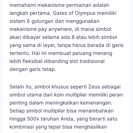
memahami mekanisme permainan adalah
langkah pertama. Gates of Olympus memiliki
sistem 6 gulungan dan menggunakan
mekanisme pay anywhere, di mana simbol
akan dibayar selama ada 8 atau lebih simbol
yang sama di layar, tanpa harus berada di garis
tertentu. Hal ini membuat peluang menang
lebih fleksibel dibanding slot tradisional
dengan garis tetap.
Selain itu, simbol khusus seperti Zeus sebagai
simbol utama dan koin multiplier memiliki peran
penting dalam meningkatkan kemenangan.
Setiap simbol multiplier bisa menambahkan
hingga 500x taruhan Anda, yang berarti satu
kombinasi yang tepat bisa menghasilkan