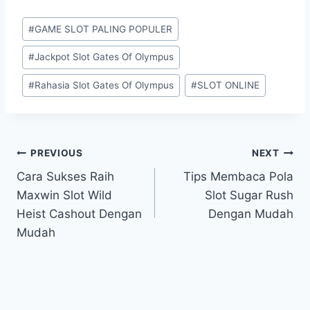
Post
#
GAME SLOT PALING POPULER
Tags:
#
Jackpot Slot Gates Of Olympus
#
Rahasia Slot Gates Of Olympus
#
SLOT ONLINE
Post
PREVIOUS
NEXT
Cara Sukses Raih
Tips Membaca Pola
navigation
Maxwin Slot Wild
Slot Sugar Rush
Heist Cashout Dengan
Dengan Mudah
Mudah