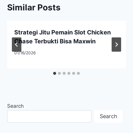
Similar Posts
Strategi Jitu Pemain Slot Chicken
Chase Terbukti Bisa Maxwin
01/16/2026
Search
Search