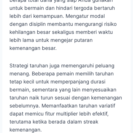
berapa total dana yang siap Anda gunakan
untuk bermain dan hindari tergoda bertaruh
lebih dari kemampuan. Mengatur modal
dengan disiplin membantu mengurangi risiko
kehilangan besar sekaligus memberi waktu
lebih lama untuk mengejar putaran
kemenangan besar.
Strategi taruhan juga memengaruhi peluang
menang. Beberapa pemain memilih taruhan
tetap kecil untuk memperpanjang durasi
bermain, sementara yang lain menyesuaikan
taruhan naik turun sesuai dengan kemenangan
sebelumnya. Memanfaatkan taruhan variatif
dapat memicu fitur multiplier lebih efektif,
terutama ketika berada dalam streak
kemenangan.