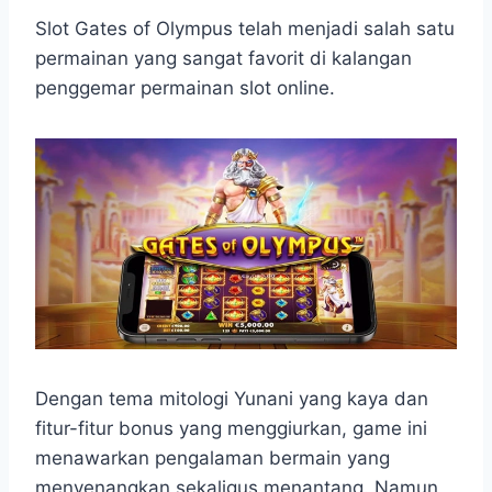
h
a
e
e
k
i
h
a
c
s
l
y
n
a
Slot Gates of Olympus telah menjadi salah satu
t
e
s
e
p
e
r
permainan yang sangat favorit di kalangan
s
b
e
g
e
e
penggemar permainan slot online.
A
o
n
r
p
o
g
a
p
k
e
m
r
Dengan tema mitologi Yunani yang kaya dan
fitur-fitur bonus yang menggiurkan, game ini
menawarkan pengalaman bermain yang
menyenangkan sekaligus menantang. Namun,