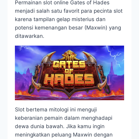
Permainan slot online Gates of Hades
menjadi salah satu favorit para pecinta slot
karena tampilan gelap misterius dan
potensi kemenangan besar (Maxwin) yang
ditawarkan.
Slot bertema mitologi ini menguji
keberanian pemain dalam menghadapi
dewa dunia bawah. Jika kamu ingin
meningkatkan peluang Maxwin dengan