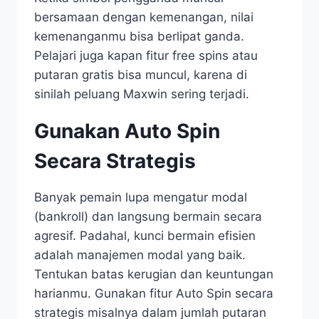
bersamaan dengan kemenangan, nilai
kemenanganmu bisa berlipat ganda.
Pelajari juga kapan fitur free spins atau
putaran gratis bisa muncul, karena di
sinilah peluang Maxwin sering terjadi.
Gunakan Auto Spin
Secara Strategis
Banyak pemain lupa mengatur modal
(bankroll) dan langsung bermain secara
agresif. Padahal, kunci bermain efisien
adalah manajemen modal yang baik.
Tentukan batas kerugian dan keuntungan
harianmu. Gunakan fitur Auto Spin secara
strategis misalnya dalam jumlah putaran