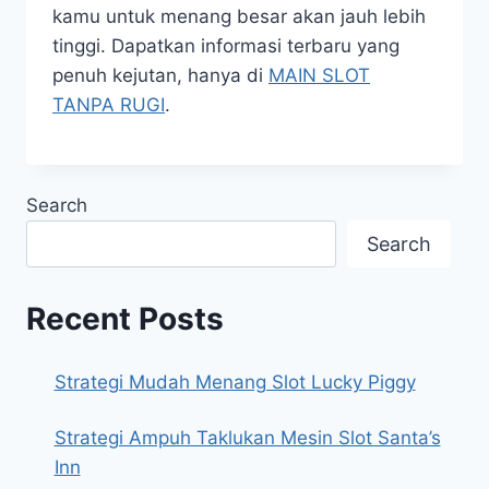
kamu untuk menang besar akan jauh lebih
tinggi. Dapatkan informasi terbaru yang
penuh kejutan, hanya di
MAIN SLOT
TANPA RUGI
.
Search
Search
Recent Posts
Strategi Mudah Menang Slot Lucky Piggy
Strategi Ampuh Taklukan Mesin Slot Santa’s
Inn