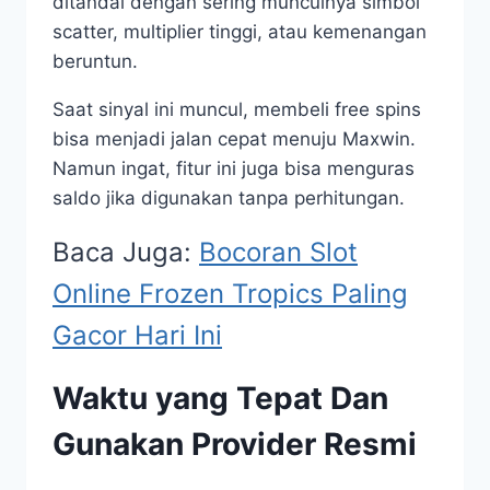
ditandai dengan sering munculnya simbol
scatter, multiplier tinggi, atau kemenangan
beruntun.
Saat sinyal ini muncul, membeli free spins
bisa menjadi jalan cepat menuju Maxwin.
Namun ingat, fitur ini juga bisa menguras
saldo jika digunakan tanpa perhitungan.
Baca Juga:
Bocoran Slot
Online Frozen Tropics Paling
Gacor Hari Ini
Waktu yang Tepat Dan
Gunakan Provider Resmi