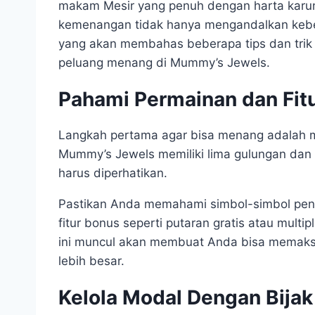
makam Mesir yang penuh dengan harta karun.
kemenangan tidak hanya mengandalkan kebe
yang akan membahas beberapa tips dan tri
peluang menang di Mummy’s Jewels.
Pahami Permainan dan Fit
Langkah pertama agar bisa menang adalah
Mummy’s Jewels memiliki lima gulungan dan 
harus diperhatikan.
Pastikan Anda memahami simbol-simbol penti
fitur bonus seperti putaran gratis atau mult
ini muncul akan membuat Anda bisa memaks
lebih besar.
Kelola Modal Dengan Bijak