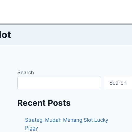
lot
Search
Search
Recent Posts
Strategi Mudah Menang Slot Lucky
Piggy