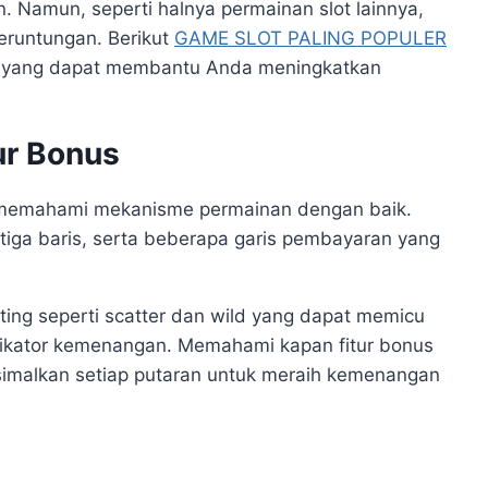
 Namun, seperti halnya permainan slot lainnya,
runtungan. Berikut
GAME SLOT PALING POPULER
k yang dapat membantu Anda meningkatkan
ur Bonus
 memahami mekanisme permainan dengan baik.
tiga baris, serta beberapa garis pembayaran yang
ng seperti scatter dan wild yang dapat memicu
iplikator kemenangan. Memahami kapan fitur bonus
imalkan setiap putaran untuk meraih kemenangan