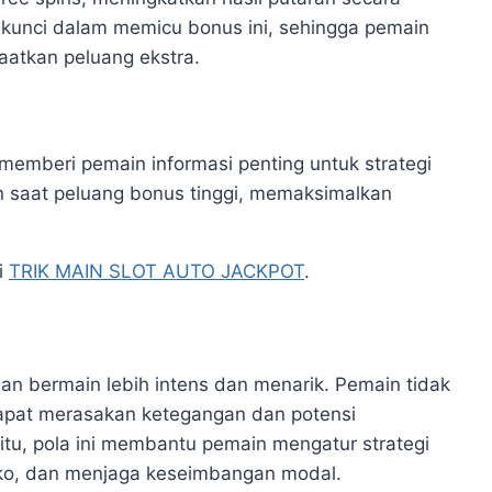
di kunci dalam memicu bonus ini, sehingga pemain
atkan peluang ekstra.
memberi pemain informasi penting untuk strategi
n saat peluang bonus tinggi, memaksimalkan
i
TRIK MAIN SLOT AUTO JACKPOT
.
an bermain lebih intens dan menarik. Pemain tidak
apat merasakan ketegangan dan potensi
tu, pola ini membantu pemain mengatur strategi
siko, dan menjaga keseimbangan modal.