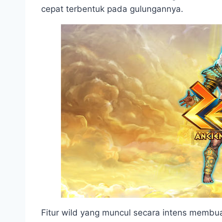
cepat terbentuk pada gulungannya.
Fitur wild yang muncul secara intens membua