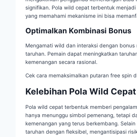
signifikan. Pola wild cepat terbentuk menja
yang memahami mekanisme ini bisa memanfa
Optimalkan Kombinasi Bonus
Mengamati wild dan interaksi dengan bonus 
taruhan. Pemain dapat meningkatkan taruha
kemenangan secara rasional.
Cek cara memaksimalkan putaran free spin d
Kelebihan Pola Wild Cepat
Pola wild cepat terbentuk memberi pengalam
hanya menunggu simbol pemenang, tetapi d
kemenangan yang terus berkembang. Selain i
taruhan dengan fleksibel, mengantisipasi ri