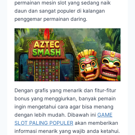
permainan mesin slot yang sedang naik
daun dan sangat populer di kalangan
penggemar permainan daring.
Dengan grafis yang menarik dan fitur-fitur
bonus yang menggiurkan, banyak pemain
ingin mengetahui cara agar bisa menang
dengan lebih mudah. Dibawah ini
GAME
SLOT PALING POPULER
akan memberikan
informasi menarik yang wajib anda ketahui.