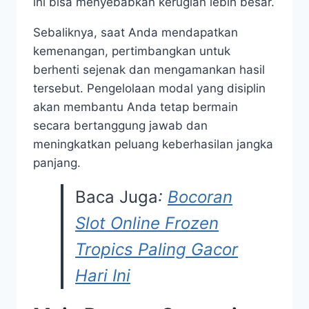
ini bisa menyebabkan kerugian lebih besar.
Sebaliknya, saat Anda mendapatkan
kemenangan, pertimbangkan untuk
berhenti sejenak dan mengamankan hasil
tersebut. Pengelolaan modal yang disiplin
akan membantu Anda tetap bermain
secara bertanggung jawab dan
meningkatkan peluang keberhasilan jangka
panjang.
Baca Juga
:
Bocoran
Slot Online Frozen
Tropics Paling Gacor
Hari Ini