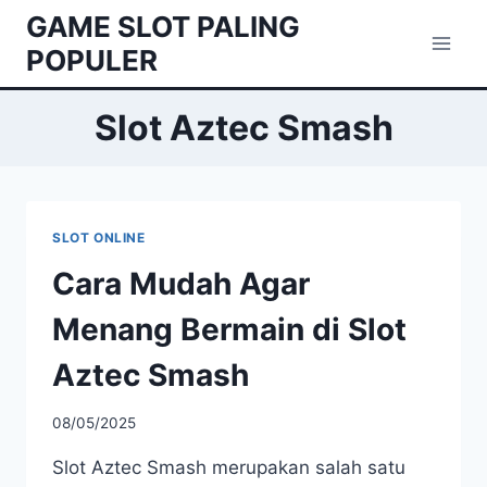
Skip
GAME SLOT PALING
to
POPULER
content
Slot Aztec Smash
SLOT ONLINE
Cara Mudah Agar
Menang Bermain di Slot
Aztec Smash
08/05/2025
Slot Aztec Smash merupakan salah satu