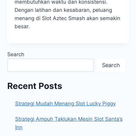
membutuhkan waktu dan konsistensi.
Dengan latihan dan kesabaran, peluang
menang di Slot Aztec Smash akan semakin
besar.
Search
Search
Recent Posts
Strategi Mudah Menang Slot Lucky Piggy
Strategi Ampuh Taklukan Mesin Slot Santa’s
Inn