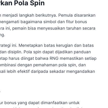
rkan Pola Spin
n menjadi langkah berikutnya. Pemula disarankan
mengamati bagaimana simbol dan fitur bonus
a ini, pemain bisa menyesuaikan taruhan secara
ng.
ategi ini. Menetapkan batas kerugian dan batas
 disiplin. Pola spin dapat dijadikan panduan
tetap harus diingat bahwa RNG memastikan setiap
 kombinasi dengan pemahaman pola spin, dan
ali lebih efektif daripada sekadar mengandalkan
s
ur bonus yang dapat dimanfaatkan untuk