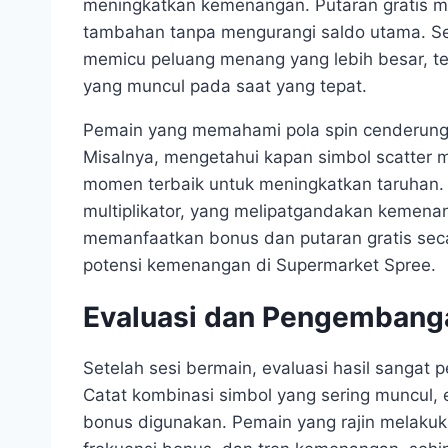
meningkatkan kemenangan. Putaran gratis
tambahan tanpa mengurangi saldo utama. Sel
memicu peluang menang yang lebih besar, te
yang muncul pada saat yang tepat.
Pemain yang memahami pola spin cenderung le
Misalnya, mengetahui kapan simbol scatter
momen terbaik untuk meningkatkan taruhan. S
multiplikator, yang melipatgandakan kemenan
memanfaatkan bonus dan putaran gratis sec
potensi kemenangan di Supermarket Spree.
Evaluasi dan Pengembanga
Setelah sesi bermain, evaluasi hasil sangat 
Catat kombinasi simbol yang sering muncul, e
bonus digunakan. Pemain yang rajin melakuka