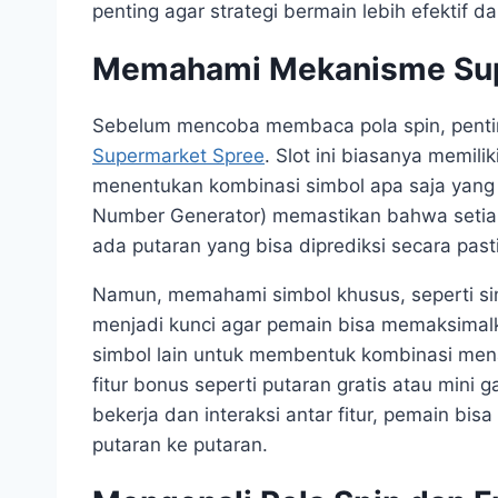
penting agar strategi bermain lebih efektif
Memahami Mekanisme Sup
Sebelum mencoba membaca pola spin, pent
Supermarket Spree
. Slot ini biasanya memil
menentukan kombinasi simbol apa saja yan
Number Generator) memastikan bahwa setiap 
ada putaran yang bisa diprediksi secara pasti
Namun, memahami simbol khusus, seperti simbo
menjadi kunci agar pemain bisa memaksimal
simbol lain untuk membentuk kombinasi men
fitur bonus seperti putaran gratis atau min
bekerja dan interaksi antar fitur, pemain bi
putaran ke putaran.