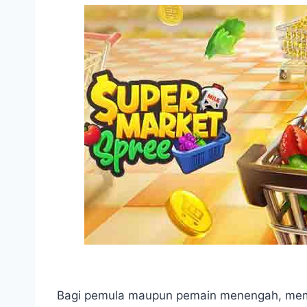
Bagi pemula maupun pemain menengah, mema