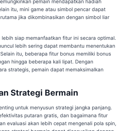
 memungkinkan pemain mendapatkan hadiah
ain itu, mini game atau simbol pencar dapat
rutama jika dikombinasikan dengan simbol liar
bih siap memanfaatkan fitur ini secara optimal.
 muncul lebih sering dapat membantu menentukan
elain itu, beberapa fitur bonus memiliki bonus
gan hingga beberapa kali lipat. Dengan
ara strategis, pemain dapat memaksimalkan
n Strategi Bermain
penting untuk menyusun strategi jangka panjang.
fektivitas putaran gratis, dan bagaimana fitur
n evaluasi akan lebih cepat mengenali pola spin,