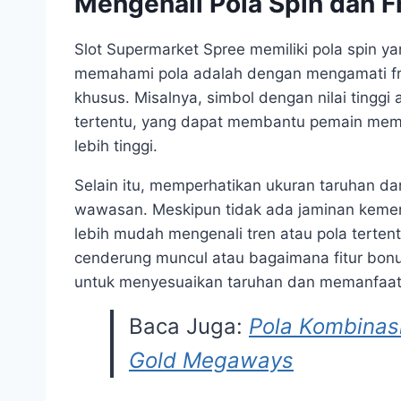
Mengenali Pola Spin dan 
Slot Supermarket Spree memiliki pola spin ya
memahami pola adalah dengan mengamati f
khusus. Misalnya, simbol dengan nilai tinggi
tertentu, yang dapat membantu pemain memp
lebih tinggi.
Selain itu, memperhatikan ukuran taruhan da
wawasan. Meskipun tidak ada jaminan kemena
lebih mudah mengenali tren atau pola tertentu
cenderung muncul atau bagaimana fitur bonu
untuk menyesuaikan taruhan dan memanfaat
Baca Juga:
Pola Kombinasi
Gold Megaways