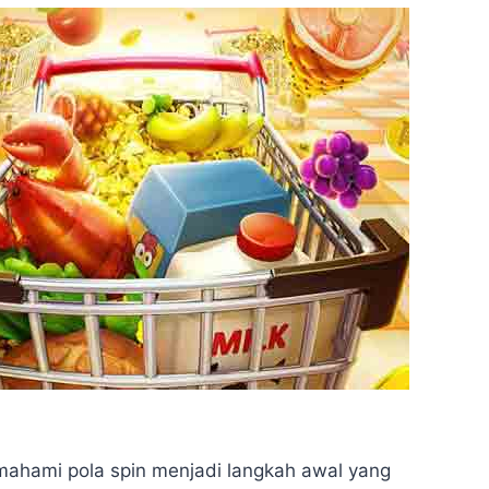
hami pola spin menjadi langkah awal yang