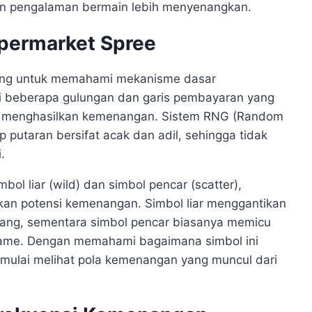
 dan pengalaman bermain lebih menyenangkan.
ermarket Spree
ing untuk memahami mekanisme dasar
iki beberapa gulungan dan garis pembayaran yang
g menghasilkan kemenangan. Sistem RNG (Random
putaran bersifat acak dan adil, sehingga tidak
.
l liar (wild) dan simbol pencar (scatter),
kan potensi kemenangan. Simbol liar menggantikan
ang, sementara simbol pencar biasanya memicu
i game. Dengan memahami bagaimana simbol ini
sa mulai melihat pola kemenangan yang muncul dari