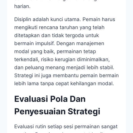
harian.
Disiplin adalah kunci utama. Pemain harus
mengikuti rencana taruhan yang telah
ditetapkan dan tidak tergoda untuk
bermain impulsif. Dengan manajemen
modal yang baik, permainan tetap
terkendali, risiko kerugian diminimalkan,
dan peluang menang menjadi lebih stabil.
Strategi ini juga membantu pemain bermain
lebih lama tanpa cepat kehilangan modal.
Evaluasi Pola Dan
Penyesuaian Strategi
Evaluasi rutin setiap sesi permainan sangat