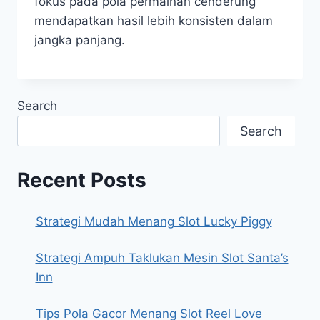
fokus pada pola permainan cenderung
mendapatkan hasil lebih konsisten dalam
jangka panjang.
Search
Search
Recent Posts
Strategi Mudah Menang Slot Lucky Piggy
Strategi Ampuh Taklukan Mesin Slot Santa’s
Inn
Tips Pola Gacor Menang Slot Reel Love