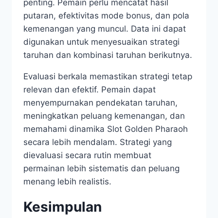
penting. Pemain perlu mencatat hasil
putaran, efektivitas mode bonus, dan pola
kemenangan yang muncul. Data ini dapat
digunakan untuk menyesuaikan strategi
taruhan dan kombinasi taruhan berikutnya.
Evaluasi berkala memastikan strategi tetap
relevan dan efektif. Pemain dapat
menyempurnakan pendekatan taruhan,
meningkatkan peluang kemenangan, dan
memahami dinamika Slot Golden Pharaoh
secara lebih mendalam. Strategi yang
dievaluasi secara rutin membuat
permainan lebih sistematis dan peluang
menang lebih realistis.
Kesimpulan