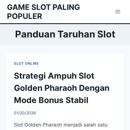
Skip
GAME SLOT PALING
to
POPULER
content
Panduan Taruhan Slot
SLOT ONLINE
Strategi Ampuh Slot
Golden Pharaoh Dengan
Mode Bonus Stabil
01/20/2026
Slot Golden Pharaoh menjadi salah satu