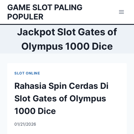
Skip
GAME SLOT PALING
to
POPULER
content
Jackpot Slot Gates of
Olympus 1000 Dice
SLOT ONLINE
Rahasia Spin Cerdas Di
Slot Gates of Olympus
1000 Dice
01/21/2026