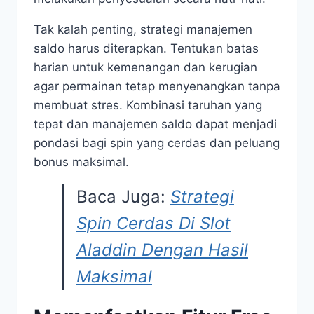
Tak kalah penting, strategi manajemen
saldo harus diterapkan. Tentukan batas
harian untuk kemenangan dan kerugian
agar permainan tetap menyenangkan tanpa
membuat stres. Kombinasi taruhan yang
tepat dan manajemen saldo dapat menjadi
pondasi bagi spin yang cerdas dan peluang
bonus maksimal.
Baca Juga:
Strategi
Spin Cerdas Di Slot
Aladdin Dengan Hasil
Maksimal