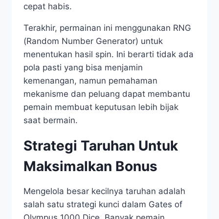
cepat habis.
Terakhir, permainan ini menggunakan RNG
(Random Number Generator) untuk
menentukan hasil spin. Ini berarti tidak ada
pola pasti yang bisa menjamin
kemenangan, namun pemahaman
mekanisme dan peluang dapat membantu
pemain membuat keputusan lebih bijak
saat bermain.
Strategi Taruhan Untuk
Maksimalkan Bonus
Mengelola besar kecilnya taruhan adalah
salah satu strategi kunci dalam Gates of
Olympus 1000 Dice. Banyak pemain