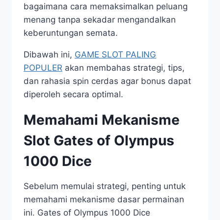
bagaimana cara memaksimalkan peluang
menang tanpa sekadar mengandalkan
keberuntungan semata.
Dibawah ini,
GAME SLOT PALING
POPULER
akan membahas strategi, tips,
dan rahasia spin cerdas agar bonus dapat
diperoleh secara optimal.
Memahami Mekanisme
Slot Gates of Olympus
1000 Dice
Sebelum memulai strategi, penting untuk
memahami mekanisme dasar permainan
ini. Gates of Olympus 1000 Dice