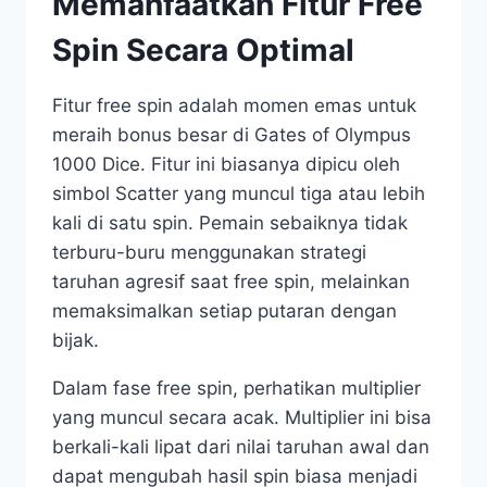
Memanfaatkan Fitur Free
Spin Secara Optimal
Fitur free spin adalah momen emas untuk
meraih bonus besar di Gates of Olympus
1000 Dice. Fitur ini biasanya dipicu oleh
simbol Scatter yang muncul tiga atau lebih
kali di satu spin. Pemain sebaiknya tidak
terburu-buru menggunakan strategi
taruhan agresif saat free spin, melainkan
memaksimalkan setiap putaran dengan
bijak.
Dalam fase free spin, perhatikan multiplier
yang muncul secara acak. Multiplier ini bisa
berkali-kali lipat dari nilai taruhan awal dan
dapat mengubah hasil spin biasa menjadi