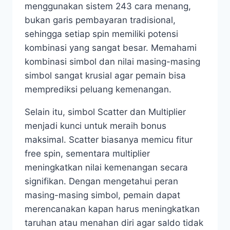
menggunakan sistem 243 cara menang,
bukan garis pembayaran tradisional,
sehingga setiap spin memiliki potensi
kombinasi yang sangat besar. Memahami
kombinasi simbol dan nilai masing-masing
simbol sangat krusial agar pemain bisa
memprediksi peluang kemenangan.
Selain itu, simbol Scatter dan Multiplier
menjadi kunci untuk meraih bonus
maksimal. Scatter biasanya memicu fitur
free spin, sementara multiplier
meningkatkan nilai kemenangan secara
signifikan. Dengan mengetahui peran
masing-masing simbol, pemain dapat
merencanakan kapan harus meningkatkan
taruhan atau menahan diri agar saldo tidak