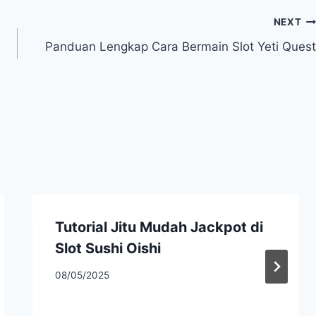
NEXT
Panduan Lengkap Cara Bermain Slot Yeti Quest
Tutorial Jitu Mudah Jackpot di
Slot Sushi Oishi
08/05/2025