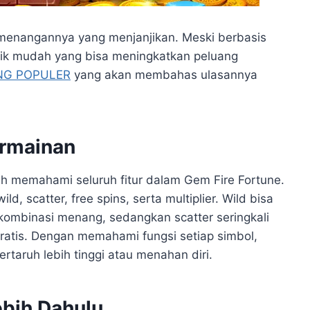
emenangannya yang menjanjikan. Meski berbasis
rik mudah yang bisa meningkatkan peluang
NG POPULER
yang akan membahas ulasannya
ermainan
h memahami seluruh fitur dalam Gem Fire Fortune.
ld, scatter, free spins, serta multiplier. Wild bisa
ombinasi menang, sedangkan scatter seringkali
atis. Dengan memahami fungsi setiap simbol,
rtaruh lebih tinggi atau menahan diri.
bih Dahulu