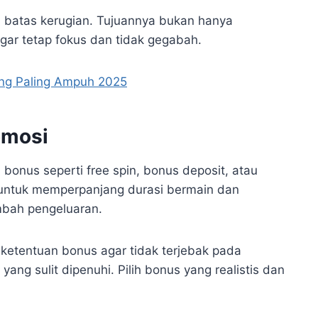
i batas kerugian. Tujuannya bukan hanya
agar tetap fokus dan tidak gegabah.
King Paling Ampuh 2025
omosi
bonus seperti free spin, bonus deposit, atau
untuk memperpanjang durasi bermain dan
bah pengeluaran.
etentuan bonus agar tidak terjebak pada
ang sulit dipenuhi. Pilih bonus yang realistis dan