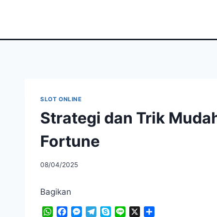
Skip
to
content
SLOT ONLINE
Strategi dan Trik Mudah
Fortune
08/04/2025
Bagikan
W
F
M
T
S
L
X
S