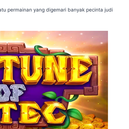
satu permainan yang digemari banyak pecinta judi