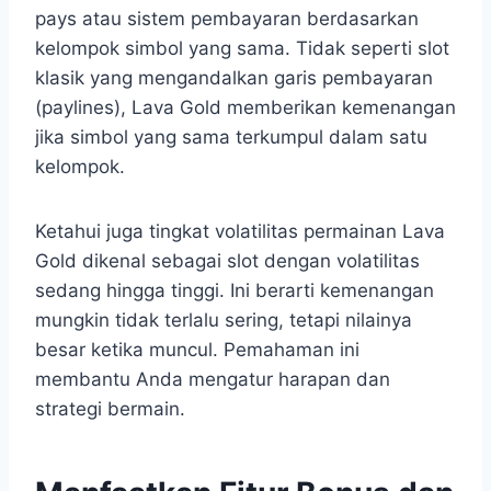
pays atau sistem pembayaran berdasarkan
kelompok simbol yang sama. Tidak seperti slot
klasik yang mengandalkan garis pembayaran
(paylines), Lava Gold memberikan kemenangan
jika simbol yang sama terkumpul dalam satu
kelompok.
Ketahui juga tingkat volatilitas permainan Lava
Gold dikenal sebagai slot dengan volatilitas
sedang hingga tinggi. Ini berarti kemenangan
mungkin tidak terlalu sering, tetapi nilainya
besar ketika muncul. Pemahaman ini
membantu Anda mengatur harapan dan
strategi bermain.